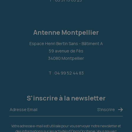
Antenne Montpellier
Espace Henri Bertin Sans - Bâtiment A
59 avenue de Fès
34080 Montpellier
T : 04 99 52 44 83
S'inscrire à la newsletter
Votre adresse e-mail est utilisée pour vous envoyer notre newsletter et
des informations sur les activités d'Onco Occitanie. Vous pouvez