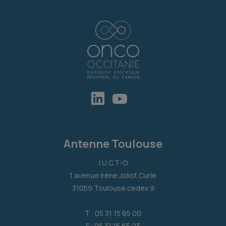
Antenne Toulouse
I.U.C.T-O
1 avenue Irène Joliot Curie
31059 Toulouse cedex 9
T : 05 31 15 65 00
F : 05 31 15 65 23