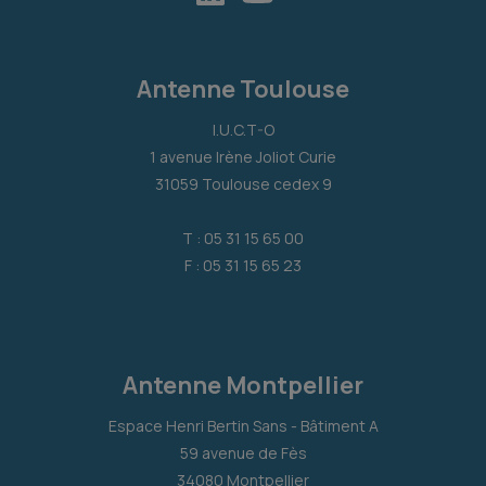
Antenne Toulouse
I.U.C.T-O
1 avenue Irène Joliot Curie
31059 Toulouse cedex 9
T : 05 31 15 65 00
F : 05 31 15 65 23
Antenne Montpellier
Espace Henri Bertin Sans - Bâtiment A
59 avenue de Fès
34080 Montpellier