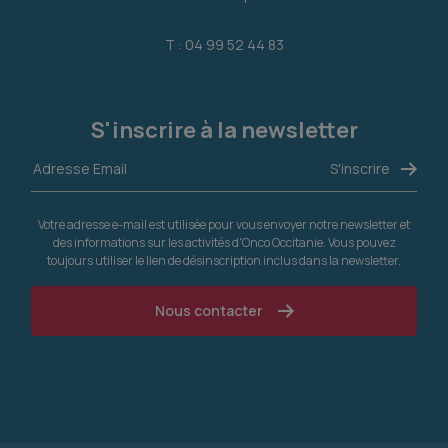
T : 04 99 52 44 83
S'inscrire à la newsletter
Votre adresse e-mail est utilisée pour vous envoyer notre newsletter et
des informations sur les activités d'Onco Occitanie. Vous pouvez
toujours utiliser le lien de désinscription inclus dans la newsletter.
Nous contacter