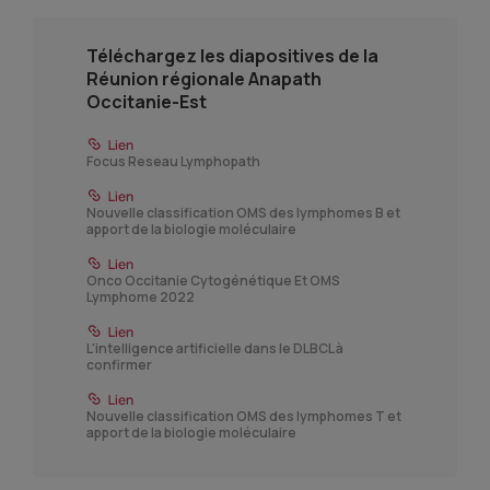
Téléchargez les diapositives de la
Réunion régionale Anapath
Occitanie-Est
Focus Reseau Lymphopath
Nouvelle classification OMS des lymphomes B et
apport de la biologie moléculaire
Onco Occitanie Cytogénétique Et OMS
Lymphome 2022
L'intelligence artificielle dans le DLBCL à
confirmer
Nouvelle classification OMS des lymphomes T et
apport de la biologie moléculaire