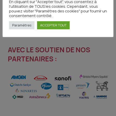
En cliquant sur "Accepter tout", vous consentez à
l'utilisation de TOUS les cookies. Cependant, vous
Cas clinique
pouvez visiter "Paramètres des cookies" pour fournir un
consentement contrôlé.
Paramètres
ACCEPTER TOUT
AVEC LE SOUTIEN DE NOS
PARTENAIRES :