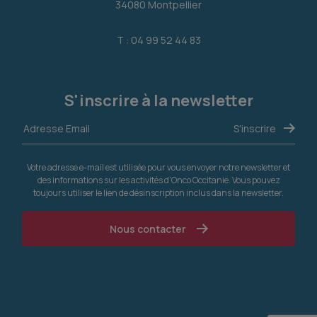
34080 Montpellier
T : 04 99 52 44 83
S'inscrire à la newsletter
Votre adresse e-mail est utilisée pour vous envoyer notre newsletter et
des informations sur les activités d'Onco Occitanie. Vous pouvez
toujours utiliser le lien de désinscription inclus dans la newsletter.
Nous contacter