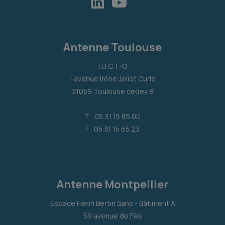
Antenne Toulouse
I.U.C.T-O
1 avenue Irène Joliot Curie
31059 Toulouse cedex 9
T : 05 31 15 65 00
F : 05 31 15 65 23
Antenne Montpellier
Espace Henri Bertin Sans - Bâtiment A
59 avenue de Fès