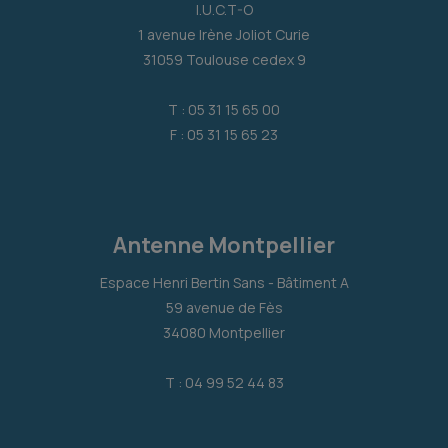
I.U.C.T-O
1 avenue Irène Joliot Curie
31059 Toulouse cedex 9
T : 05 31 15 65 00
F : 05 31 15 65 23
Antenne Montpellier
Espace Henri Bertin Sans - Bâtiment A
59 avenue de Fès
34080 Montpellier
T : 04 99 52 44 83