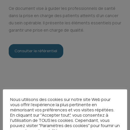
Ce document vise à guider les professionnels de santé
dans la prise en charge des patients atteints d’un cancer
du sein opérable. Il présente les éléments essentiels pour
garantir une prise en charge de qualité.
Consulter le référentiel
Nous utilisons des cookies sur notre site Web pour
vous offrir l'expérience la plus pertinente en
Toutes les actualités
mémorisant vos préférences et vos visites répétées.
En cliquant sur "Accepter tout", vous consentez à
l'utilisation de TOUS les cookies. Cependant, vous
pouvez visiter "Paramètres des cookies" pour fournir un