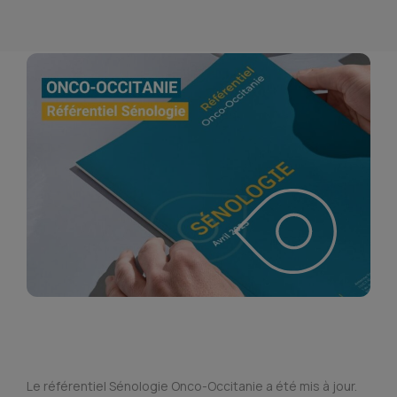
Le référentiel Sénologie Onco-Occitanie a été mis à jour.