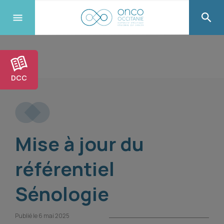
DCC
Mise à jour du
référentiel
Sénologie
Publié le 6 mai 2025