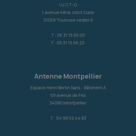
I.U.C.T-O
1 avenue Irène Joliot Curie
31059 Toulouse cedex 9
T : 05 31 15 65 00
F : 05 31 15 65 23
Antenne Montpellier
Espace Henri Bertin Sans - Bâtiment A
59 avenue de Fès
34080 Montpellier
T : 04 99 52 44 83