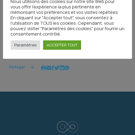
Nous utilisons des cookies sur notre site Web pour
vous offrir l'expérience la plus pertinente en
mémorisant vos préférences et vos visites répétées.
En cliquant sur "Accepter tout", vous consentez à
l'utilisation de TOUS les cookies. Cependant, vous
pouvez visiter "Paramètres des cookies" pour fournir un
consentement contrôlé.
Toutes les actualités
Paramètres
ACCEPTER TOUT
Partager