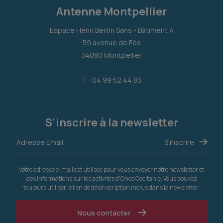
Antenne Montpellier
Espace Henri Bertin Sans - Bâtiment A
59 avenue de Fès
34080 Montpellier
T : 04 99 52 44 83
S'inscrire à la newsletter
Votre adresse e-mail est utilisée pour vous envoyer notre newsletter et
des informations sur les activités d'Onco Occitanie. Vous pouvez
toujours utiliser le lien de désinscription inclus dans la newsletter.
Nous contacter