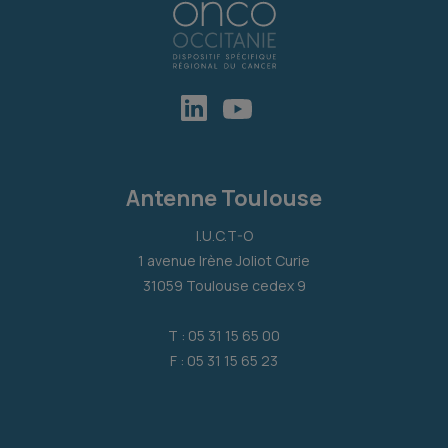
Antenne Toulouse
I.U.C.T-O
1 avenue Irène Joliot Curie
31059 Toulouse cedex 9
T : 05 31 15 65 00
F : 05 31 15 65 23