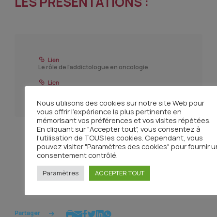
LES PRÉSENTATIONS :
Le rôle de l'addictologue en oncologie
Comment prendre en charge les addictions en
cancérologie
Nous utilisons des cookies sur notre site Web pour
vous offrir l'expérience la plus pertinente en
mémorisant vos préférences et vos visites répétées.
En cliquant sur "Accepter tout", vous consentez à
l'utilisation de TOUS les cookies. Cependant, vous
pouvez visiter "Paramètres des cookies" pour fournir u
consentement contrôlé.
Toutes les actualités
Paramètres
ACCEPTER TOUT
Partager