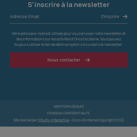
S'inscrire à la newsletter
Votre adresse e-mail est utilisée pour vous envoyer notre newsletter et
des informations sur les activités d'Onco Occitanie. Vous pouvez
toujours utiliser le lien de désinscription inclus dans la newsletter.
Nous contacter
MENTIONS LÉGALES
COOKIES & CONFIDENTIALITÉ
Site réalisé par
Intuitiv-Interactive
- Onco-Occitanie Copyright 2022