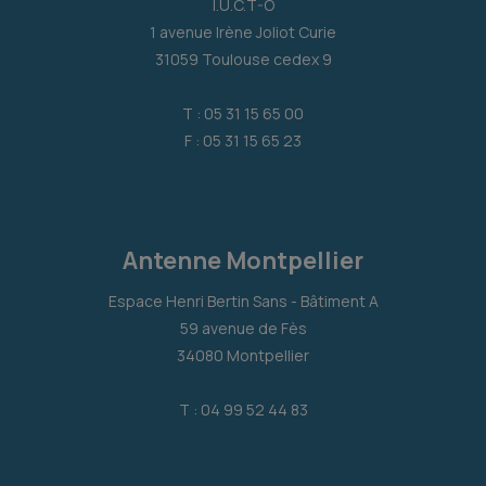
I.U.C.T-O
1 avenue Irène Joliot Curie
31059 Toulouse cedex 9
T : 05 31 15 65 00
F : 05 31 15 65 23
Antenne Montpellier
Espace Henri Bertin Sans - Bâtiment A
59 avenue de Fès
34080 Montpellier
T : 04 99 52 44 83