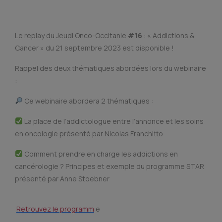
Le replay du Jeudi Onco-Occitanie
#16
: « Addictions &
Cancer » du 21 septembre 2023 est disponible !
Rappel des deux thématiques abordées lors du webinaire
:
Ce webinaire abordera 2 thématiques :
La place de l’addictologue entre l’annonce et les soins
en oncologie présenté par Nicolas Franchitto
Comment prendre en charge les addictions en
cancérologie ? Principes et exemple du programme STAR
présenté par Anne Stoebner
Retrouvez le programm
e