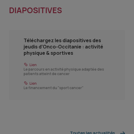
DIAPOSITIVES
Téléchargez les diapositives des
jeudis d’Onco-Occitanie : activité
physique & sportives
Le parcours en activité physique adaptée des
patients atteint de cancer
Le financement du "sport cancer"
Toutes les actualités