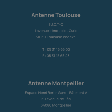
Antenne Toulouse
I.U.C.T-O
1 avenue Irène Joliot Curie
31059 Toulouse cedex 9
T : 05 31 15 65 00
F : 05 31 15 65 23
Antenne Montpellier
Espace Henri Bertin Sans - Bâtiment A
59 avenue de Fès
34080 Montpellier