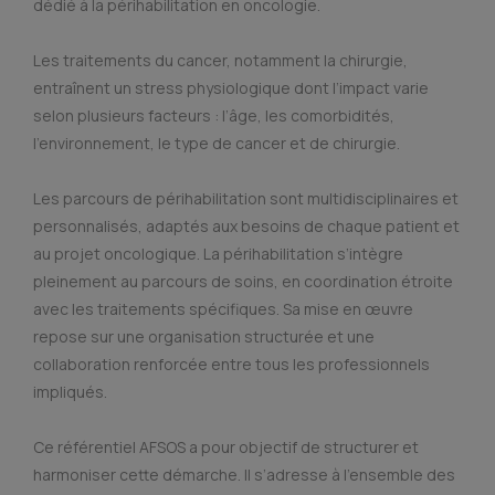
dédié à la périhabilitation en oncologie.
Les traitements du cancer, notamment la chirurgie,
entraînent un stress physiologique dont l’impact varie
selon plusieurs facteurs : l’âge, les comorbidités,
l’environnement, le type de cancer et de chirurgie.
Les parcours de périhabilitation sont multidisciplinaires et
personnalisés, adaptés aux besoins de chaque patient et
au projet oncologique. La périhabilitation s’intègre
pleinement au parcours de soins, en coordination étroite
avec les traitements spécifiques. Sa mise en œuvre
repose sur une organisation structurée et une
collaboration renforcée entre tous les professionnels
impliqués.
Ce référentiel AFSOS a pour objectif de structurer et
harmoniser cette démarche. Il s’adresse à l’ensemble des