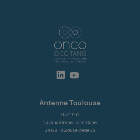
Antenne Toulouse
I.U.C.T-O
1 avenue Irène Joliot Curie
31059 Toulouse cedex 9