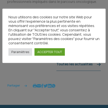
professionnels impliqués dans le parcours oncologique.
Nous utilisons des cookies sur notre site Web pour
Consulter le référentiel
vous offrir l'expérience la plus pertinente en
mémorisant vos préférences et vos visites répétées.
En cliquant sur "Accepter tout", vous consentez à
l'utilisation de TOUS les cookies. Cependant, vous
pouvez visiter "Paramètres des cookies" pour fournir un
consentement contrôlé.
Paramètres
ACCEPTER TOUT
Toutes les actualités
Partager