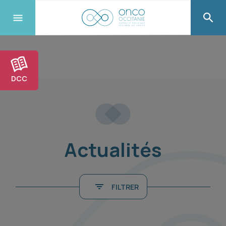
DCC
Actualités
FILTRER