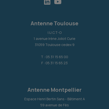
Antenne Toulouse
I.U.C.T-O
1 avenue Irène Joliot Curie
31059 Toulouse cedex 9
T : 05 31 15 65 00
F : 05 31 15 65 23
Antenne Montpellier
Espace Henri Bertin Sans - Bâtiment A
59 avenue de Fès