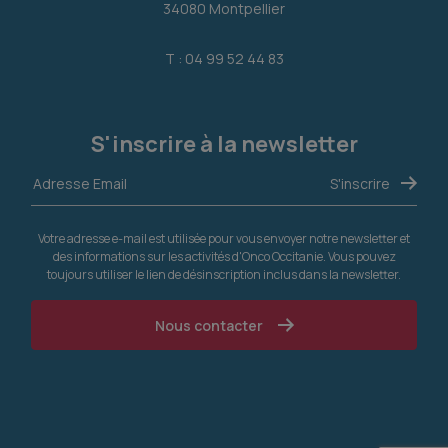
34080 Montpellier
T : 04 99 52 44 83
S'inscrire à la newsletter
Votre adresse e-mail est utilisée pour vous envoyer notre newsletter et
des informations sur les activités d'Onco Occitanie. Vous pouvez
toujours utiliser le lien de désinscription inclus dans la newsletter.
Nous contacter