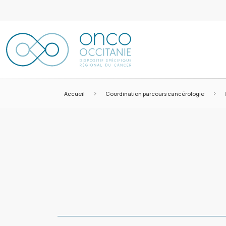
>
>
Accueil
Coordination parcours cancérologie