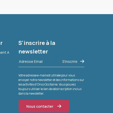
r
S'inscrire à la
newsletter
ment A
Votre adresse e-mail est utilisée pour vous
envoyer notre newsletter et des informations sur
les activités d'Onco Occitanie. Vous pouvez
toujours utiliser le lien de désinscription inclus
dans la newsletter.
Nous contacter