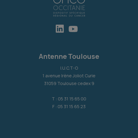
Antenne Toulouse
I.U.C.T-O
1 avenue Irène Joliot Curie
31059 Toulouse cedex 9
T : 05 31 15 65 00
F : 05 31 15 65 23