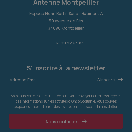
Antenne Montpellier
Espace Henri Bertin Sans - Bâtiment A
59 avenue de Fès
34080 Montpellier
T : 04 99 52 44 83
S'inscrire à la newsletter
Votre adresse e-mail est utilisée pour vous envoyer notre newsletter et
des informations sur les activités d'Onco Occitanie. Vous pouvez
toujours utiliser le lien de désinscription inclus dans la newsletter.
Nous contacter