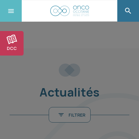
DCC
Actualités
FILTRER