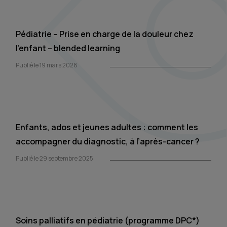
Pédiatrie – Prise en charge de la douleur chez
l’enfant – blended learning
Publié le 19 mars 2026
Enfants, ados et jeunes adultes : comment les
accompagner du diagnostic, à l’après-cancer ?
Publié le 29 septembre 2025
Soins palliatifs en pédiatrie (programme DPC*)