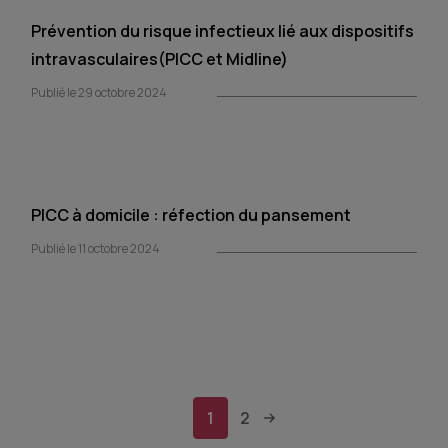
Prévention du risque infectieux lié aux dispositifs
intravasculaires(PICC et Midline)
Publié le 29 octobre 2024
PICC à domicile : réfection du pansement
Publié le 11 octobre 2024
1
2