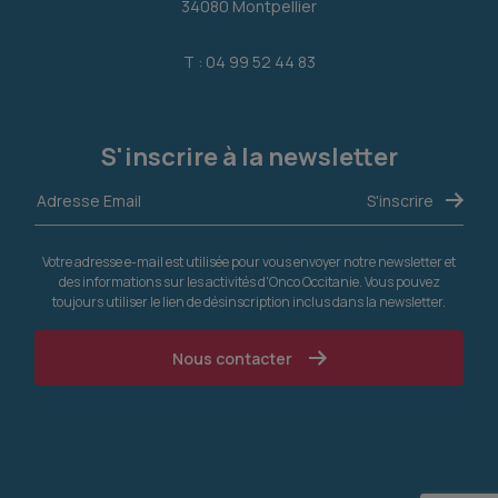
34080 Montpellier
T : 04 99 52 44 83
S'inscrire à la newsletter
Votre adresse e-mail est utilisée pour vous envoyer notre newsletter et
des informations sur les activités d'Onco Occitanie. Vous pouvez
toujours utiliser le lien de désinscription inclus dans la newsletter.
Nous contacter