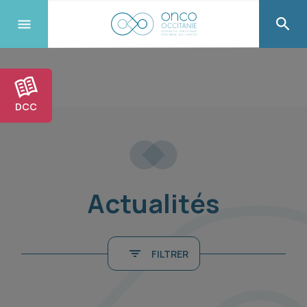
DCC
Actualités
FILTRER