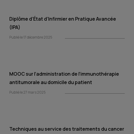
Diplôme d’État d’Infirmier en Pratique Avancée
(IPA)
Publié le 17 décembre 2025
MOOC sur l’administration de l’immunothérapie
antitumorale au domicile du patient
Publié le 27 mars 2025
Techniques au service des traitements du cancer