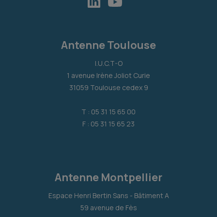
Antenne Toulouse
I.U.C.T-O
1 avenue Irène Joliot Curie
31059 Toulouse cedex 9
T : 05 31 15 65 00
F : 05 31 15 65 23
Antenne Montpellier
Espace Henri Bertin Sans - Bâtiment A
59 avenue de Fès