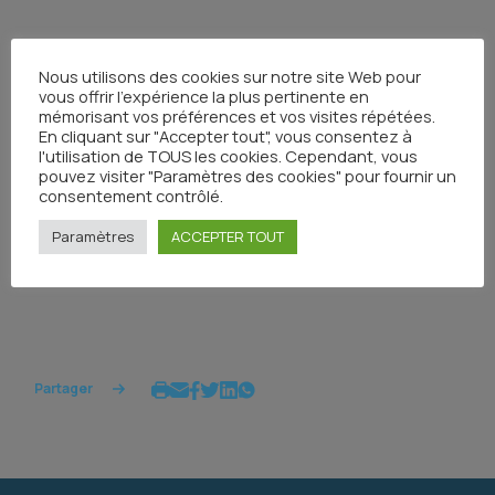
Nous utilisons des cookies sur notre site Web pour
vous offrir l'expérience la plus pertinente en
mémorisant vos préférences et vos visites répétées.
CARBOPLATINE
En cliquant sur "Accepter tout", vous consentez à
l'utilisation de TOUS les cookies. Cependant, vous
Publié le 10 octobre 2022
pouvez visiter "Paramètres des cookies" pour fournir un
consentement contrôlé.
Paramètres
ACCEPTER TOUT
Partager