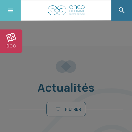
DCC
Actualités
FILTRER