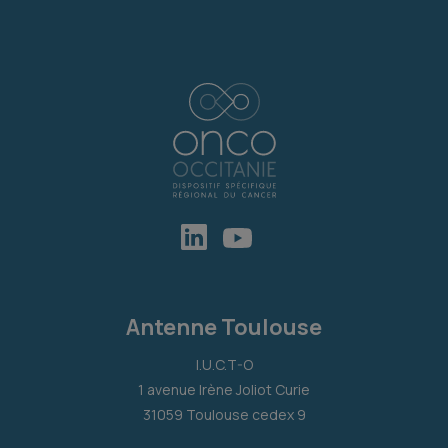
Antenne Toulouse
I.U.C.T-O
1 avenue Irène Joliot Curie
31059 Toulouse cedex 9