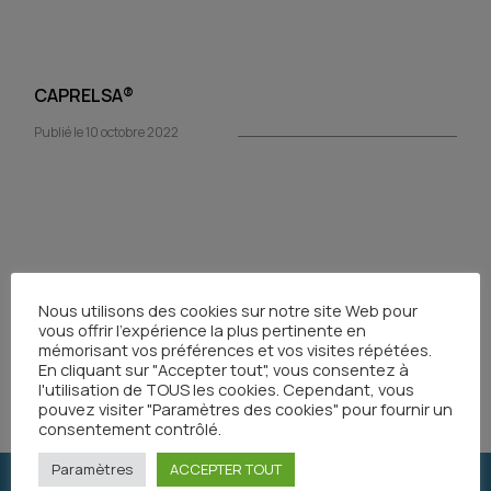
CAPRELSA®
Publié le 10 octobre 2022
Nous utilisons des cookies sur notre site Web pour
vous offrir l'expérience la plus pertinente en
mémorisant vos préférences et vos visites répétées.
Partager
En cliquant sur "Accepter tout", vous consentez à
l'utilisation de TOUS les cookies. Cependant, vous
pouvez visiter "Paramètres des cookies" pour fournir un
consentement contrôlé.
Paramètres
ACCEPTER TOUT