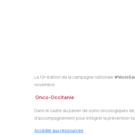
La 10ᵉ édition de la campagne nationale
#MoisSa
novembre
Onco-Occitanie
Dans le cadre du panier de soins oncologiques de
d’accompagnement pour intégrer la prévention tab
Accéder aux ressources