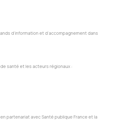
 stands d’information et d’accompagnement dans
e santé et les acteurs régionaux :
e, en partenariat avec Santé publique France et la