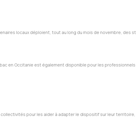
tenaires locaux déploient, tout au long du mois de novembre, des
ac en Occitanie est également disponible pour les professionnels d
collectivités pour les aider à adapter le dispositif sur leur territoir