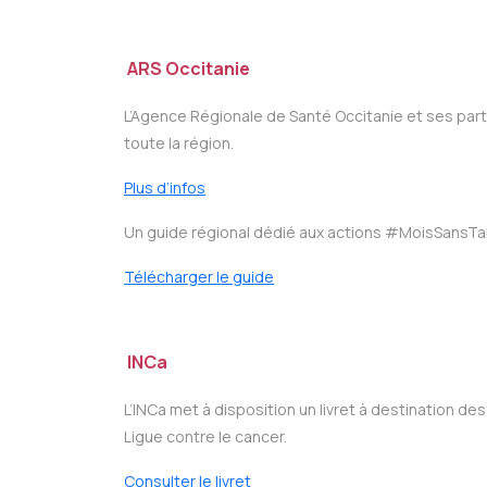
ARS Occitanie
L’Agence Régionale de Santé Occitanie et ses par
toute la région.
Plus d’infos
Un guide régional dédié aux actions #MoisSansTab
Télécharger le guide
INCa
L’INCa met à disposition un livret à destination des 
Ligue contre le cancer.
Consulter le livret