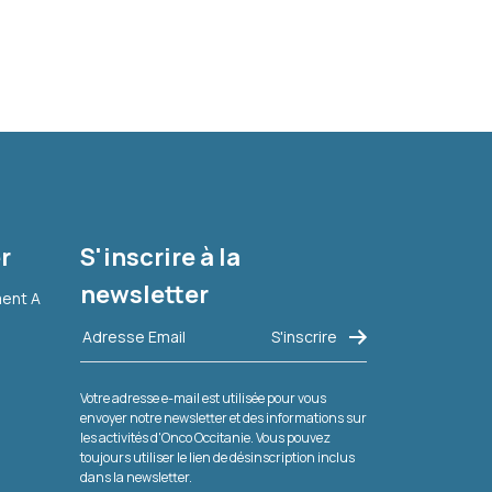
r
S'inscrire à la
newsletter
ment A
Votre adresse e-mail est utilisée pour vous
envoyer notre newsletter et des informations sur
les activités d'Onco Occitanie. Vous pouvez
toujours utiliser le lien de désinscription inclus
dans la newsletter.