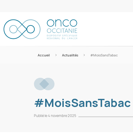
>
>
Accueil
Actualités
#MoisSansTabac
#MoisSansTabac
Publié le 4 novembre 2025