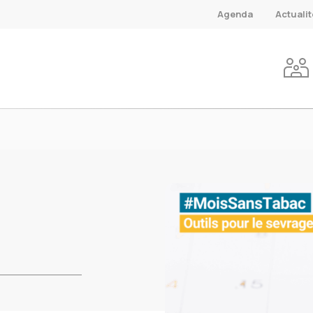
Agenda
Actuali