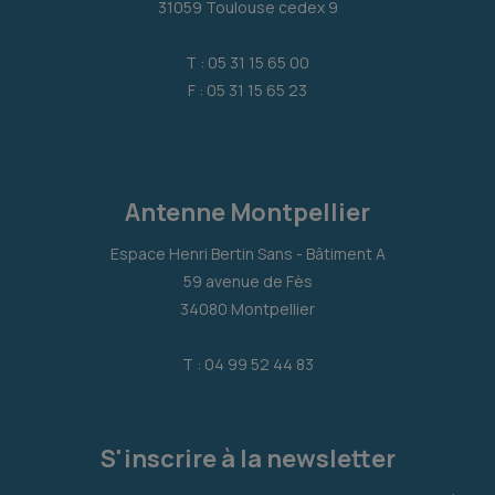
31059 Toulouse cedex 9
T : 05 31 15 65 00
F : 05 31 15 65 23
Antenne Montpellier
Espace Henri Bertin Sans - Bâtiment A
59 avenue de Fès
34080 Montpellier
T : 04 99 52 44 83
S'inscrire à la newsletter