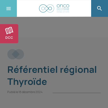
DCC
Référentiel régional
Thyroïde
Publié le 18 décembre 2024