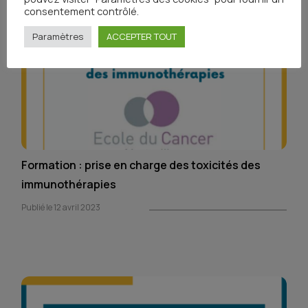
consentement contrôlé.
Paramètres
ACCEPTER TOUT
Formation : prise en charge des toxicités des
immunothérapies
Publié le 12 avril 2023