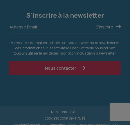
S'inscrire à la newsletter
Votre adresse e-mail est utilisée pour vous envoyer notre newsletter et
des informations sur les activités d'Onco Occitanie. Vous pouvez
toujours utiliser le lien de désinscription inclus dans la newsletter.
Nous contacter
MENTIONS LÉGALES
COOKIES & CONFIDENTIALITÉ
Site réalisé par
Intuitiv-Interactive
- Onco-Occitanie Copyright 2022