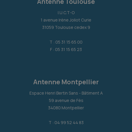
Antenne Toulouse
I.U.C.T-O
1 avenue Irène Joliot Curie
31059 Toulouse cedex 9
T : 05 31 15 65 00
F : 05 31 15 65 23
Antenne Montpellier
Espace Henri Bertin Sans - Bâtiment A
59 avenue de Fès
34080 Montpellier
T : 04 99 52 44 83