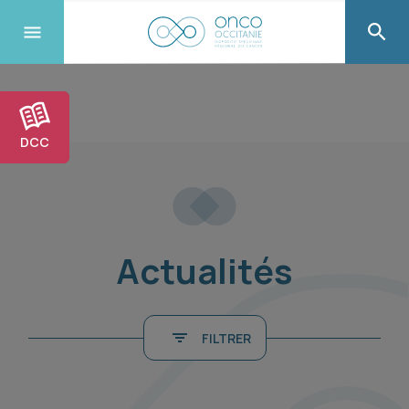
DCC
Actualités
FILTRER