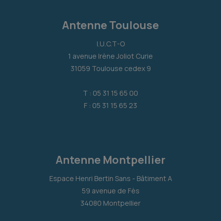
Antenne Toulouse
I.U.C.T-O
1 avenue Irène Joliot Curie
31059 Toulouse cedex 9
T : 05 31 15 65 00
F : 05 31 15 65 23
Antenne Montpellier
Espace Henri Bertin Sans - Bâtiment A
59 avenue de Fès
34080 Montpellier