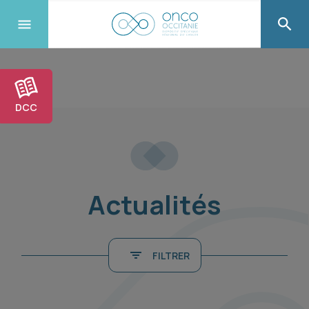
DCC
Actualités
FILTRER