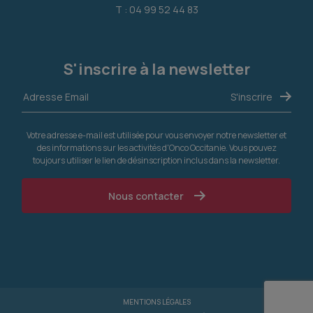
T : 04 99 52 44 83
S'inscrire à la newsletter
Votre adresse e-mail est utilisée pour vous envoyer notre newsletter et
des informations sur les activités d'Onco Occitanie. Vous pouvez
toujours utiliser le lien de désinscription inclus dans la newsletter.
Nous contacter
MENTIONS LÉGALES