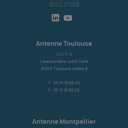
Antenne Toulouse
I.U.C.T-O
1 avenue Irène Joliot Curie
31059 Toulouse cedex 9
T : 05 31 15 65 00
F : 05 31 15 65 23
Antenne Montpellier