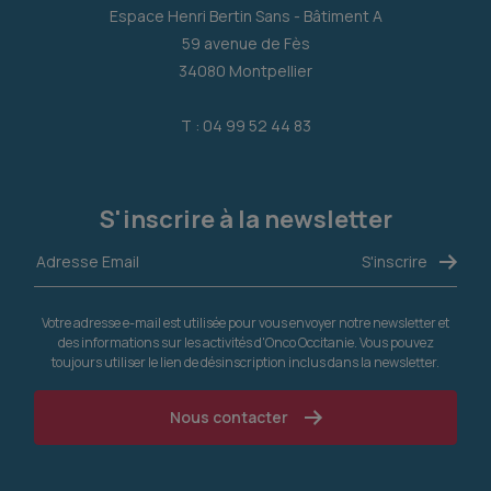
Espace Henri Bertin Sans - Bâtiment A
59 avenue de Fès
34080 Montpellier
T : 04 99 52 44 83
S'inscrire à la newsletter
Votre adresse e-mail est utilisée pour vous envoyer notre newsletter et
des informations sur les activités d'Onco Occitanie. Vous pouvez
toujours utiliser le lien de désinscription inclus dans la newsletter.
Nous contacter