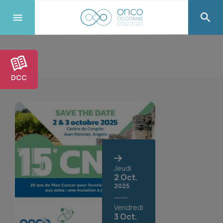
DCC
Jeudi
2 Oct.
2025
Vendredi
3 Oct.