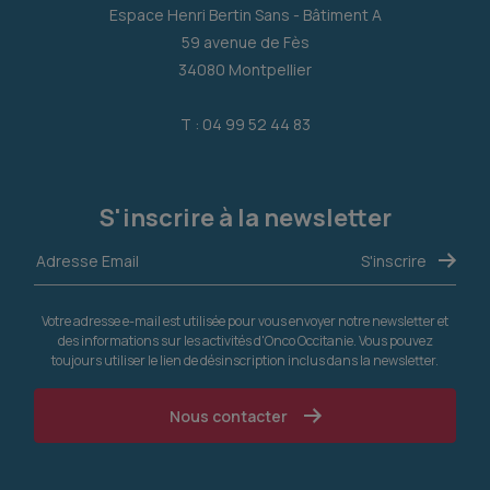
Espace Henri Bertin Sans - Bâtiment A
59 avenue de Fès
34080 Montpellier
T : 04 99 52 44 83
S'inscrire à la newsletter
Votre adresse e-mail est utilisée pour vous envoyer notre newsletter et
des informations sur les activités d'Onco Occitanie. Vous pouvez
toujours utiliser le lien de désinscription inclus dans la newsletter.
Nous contacter