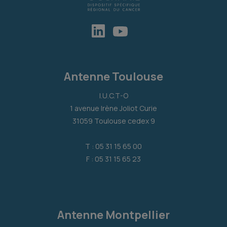
Antenne Toulouse
I.U.C.T-O
1 avenue Irène Joliot Curie
31059 Toulouse cedex 9
T : 05 31 15 65 00
F : 05 31 15 65 23
Antenne Montpellier