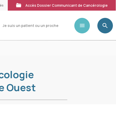
tés
Accès Dossier Communicant de Cancérologie
Je suis un patient ou un proche
cologie
e Ouest