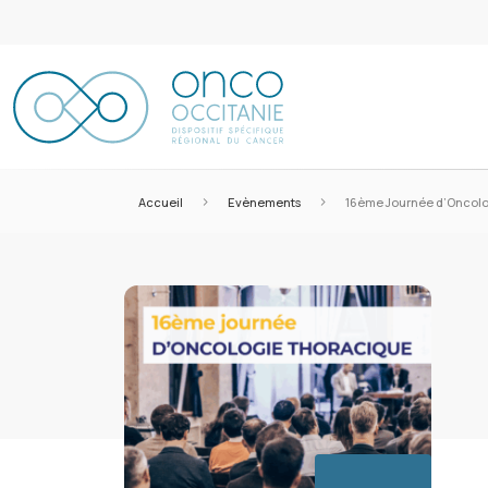
>
>
Accueil
Evènements
16ème Journée d’Oncolo