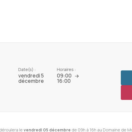
Date(s) :
Horaires :
vendredi 5
09:00
décembre
16:00
déroulera le
vendredi 05 décembre
de 09h à 16h au Domaine de Mo