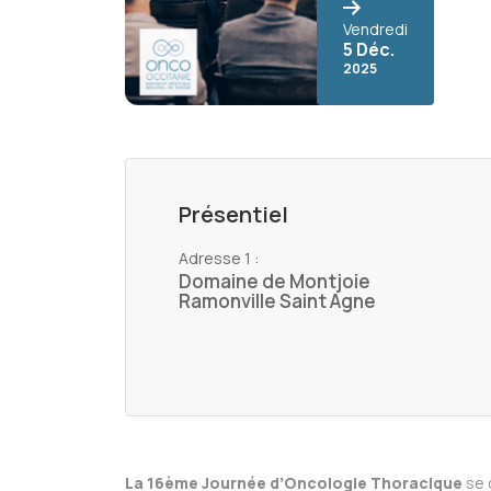
Vendredi
5 Déc.
2025
Présentiel
Adresse 1 :
Domaine de Montjoie
Ramonville Saint Agne
La 16ème Journée d’Oncologie Thoracique
se 