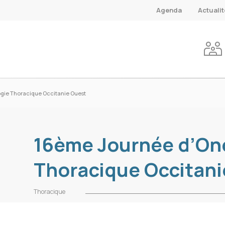
Agenda
Actuali
gie Thoracique Occitanie Ouest
16ème Journée d’On
Thoracique Occitani
Thoracique