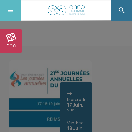
DCC
Mercredi
17 Juin.
2026
Vendredi
19 Juin.