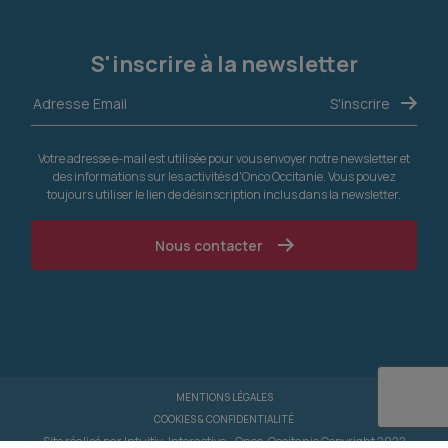
S'inscrire à la newsletter
Votre adresse e-mail est utilisée pour vous envoyer notre newsletter et
des informations sur les activités d'Onco Occitanie. Vous pouvez
toujours utiliser le lien de désinscription inclus dans la newsletter.
Nous contacter
MENTIONS LÉGALES
COOKIES & CONFIDENTIALITÉ
Site réalisé par
Intuitiv-Interactive
- Onco-Occitanie Copyright 2022