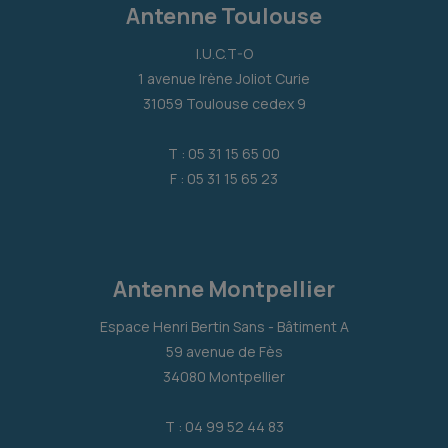
Antenne Toulouse
I.U.C.T-O
1 avenue Irène Joliot Curie
31059 Toulouse cedex 9
T : 05 31 15 65 00
F : 05 31 15 65 23
Antenne Montpellier
Espace Henri Bertin Sans - Bâtiment A
59 avenue de Fès
34080 Montpellier
T : 04 99 52 44 83