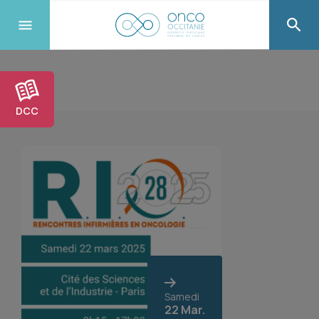
DCC
Samedi
22 Mar.