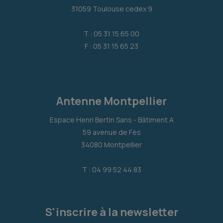
31059 Toulouse cedex 9
T : 05 31 15 65 00
F : 05 31 15 65 23
Antenne Montpellier
Espace Henri Bertin Sans - Bâtiment A
59 avenue de Fès
34080 Montpellier
T : 04 99 52 44 83
S'inscrire à la newsletter