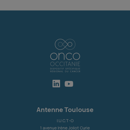
Antenne Toulouse
I.U.C.T-O
1 avenue Irène Joliot Curie