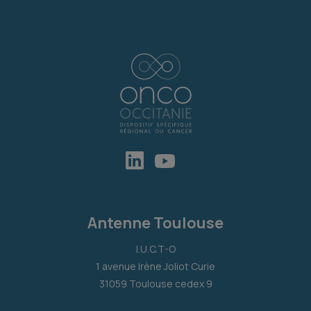
Antenne Toulouse
I.U.C.T-O
1 avenue Irène Joliot Curie
31059 Toulouse cedex 9