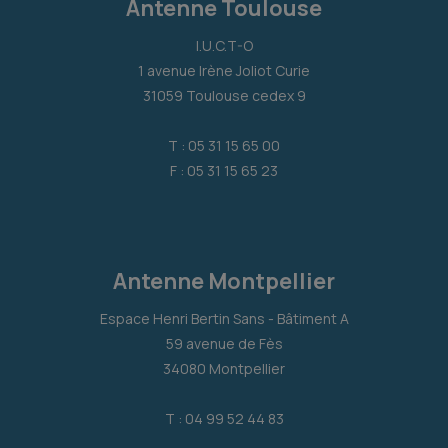
Antenne Toulouse
I.U.C.T-O
1 avenue Irène Joliot Curie
31059 Toulouse cedex 9
T : 05 31 15 65 00
F : 05 31 15 65 23
Antenne Montpellier
Espace Henri Bertin Sans - Bâtiment A
59 avenue de Fès
34080 Montpellier
T : 04 99 52 44 83