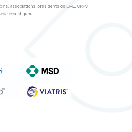
soins, associations, présidents de CME, URPS,
 ces thématiques.