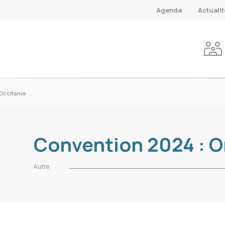
Agenda
Actuali
Occitanie
Convention 2024 : O
Autre