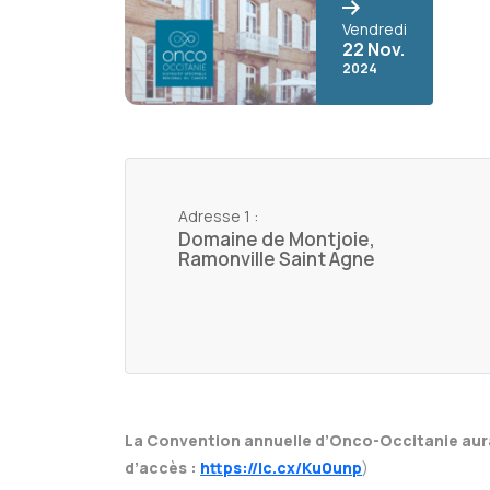
Vendredi
22 Nov.
2024
Adresse 1 :
Domaine de Montjoie,
Ramonville Saint Agne
La Convention annuelle d’Onco-Occitanie aura
d’accès :
https://lc.cx/Ku0unp
)