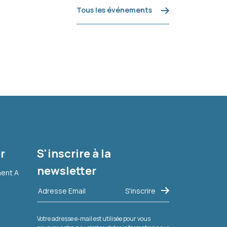
Tous les événements
r
S'inscrire à la
newsletter
ment A
Votre adresse e-mail est utilisée pour vous