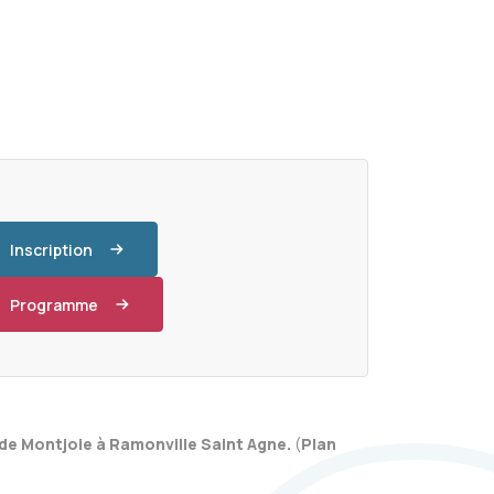
Inscription
Programme
de Montjoie à Ramonville Saint Agne.
(
Plan