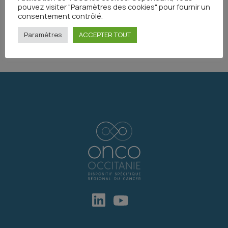
pouvez visiter "Paramètres des cookies" pour fournir un
consentement contrôlé.
Partager
Paramètres
ACCEPTER TOUT