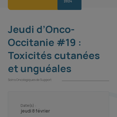
2024
Jeudi d’Onco-
Occitanie #19 :
Toxicités cutanées
et unguéales
Soins Oncologiques de Support
Date(s) :
jeudi 8 février