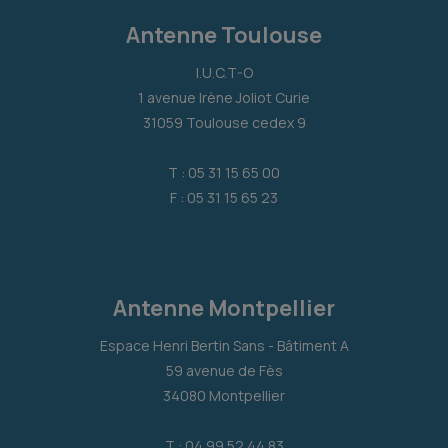
Antenne Toulouse
I.U.C.T-O
1 avenue Irène Joliot Curie
31059 Toulouse cedex 9
T : 05 31 15 65 00
F : 05 31 15 65 23
Antenne Montpellier
Espace Henri Bertin Sans - Bâtiment A
59 avenue de Fès
34080 Montpellier
T : 04 99 52 44 83