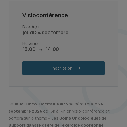
Visioconférence
Date(s) :
jeudi 24 septembre
Horaires :
13:00
14:00
Inscription
Le
Jeudi Onco-Occitanie #35
se déroulera le
24
septembre 2026
de 13h à 14h en visio-conférence et
portera sur le thème
« Les Soins Oncologiques de
Support dans le cadre de l’exercice coordonné