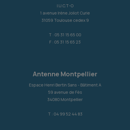
I.U.C.T-O
1 avenue Irène Joliot Curie
31059 Toulouse cedex 9
T : 05 31 15 65 00
F : 05 31 15 65 23
Antenne Montpellier
Espace Henri Bertin Sans - Bâtiment A
59 avenue de Fès
34080 Montpellier
T : 04 99 52 44 83