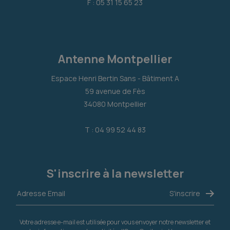
F : 05 31 15 65 23
Antenne Montpellier
Espace Henri Bertin Sans - Bâtiment A
59 avenue de Fès
34080 Montpellier
T : 04 99 52 44 83
S'inscrire à la newsletter
Votre adresse e-mail est utilisée pour vous envoyer notre newsletter et