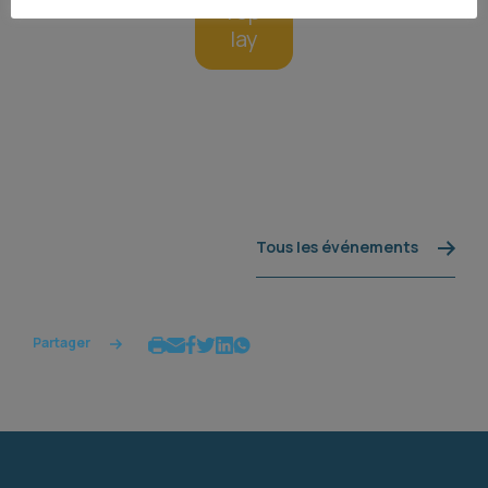
rep
lay
Tous les événements
Partager