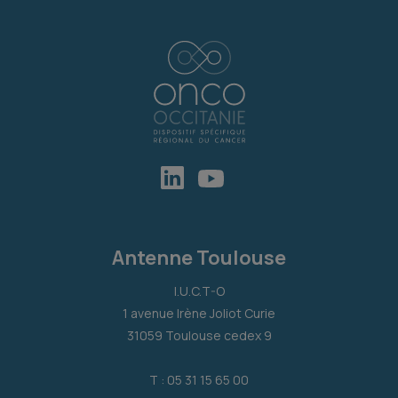
Antenne Toulouse
I.U.C.T-O
1 avenue Irène Joliot Curie
31059 Toulouse cedex 9
T : 05 31 15 65 00