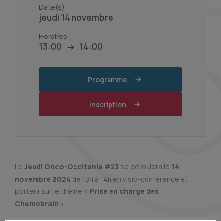
Date(s) :
jeudi 14 novembre
Horaires :
13:00
14:00
Programme
Inscription
Le
Jeudi Onco-Occitanie #23
se déroulera le
14
novembre 2024
de 13h à 14h en visio-conférence et
portera sur le thème «
Prise en charge des
Chemobrain
».