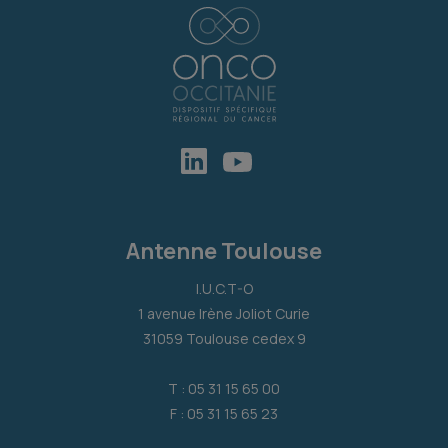
Antenne Toulouse
I.U.C.T-O
1 avenue Irène Joliot Curie
31059 Toulouse cedex 9
T : 05 31 15 65 00
F : 05 31 15 65 23