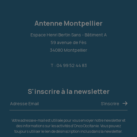
Antenne Montpellier
Espace Henri Bertin Sans - Bâtiment A
59 avenue de Fès
34080 Montpellier
T : 04 99 52 44 83
S'inscrire à la newsletter
Votre adresse e-mail est utilisée pour vous envoyer notre newsletter et
des informations sur les activités d'Onco Occitanie. Vous pouvez
toujours utiliser le lien de désinscription inclus dans la newsletter.