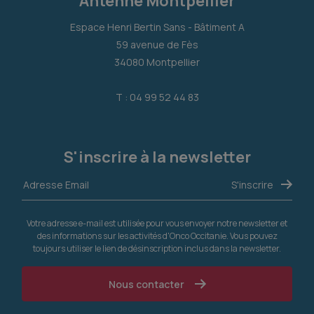
Antenne Montpellier
Espace Henri Bertin Sans - Bâtiment A
59 avenue de Fès
34080 Montpellier
T : 04 99 52 44 83
S'inscrire à la newsletter
Votre adresse e-mail est utilisée pour vous envoyer notre newsletter et
des informations sur les activités d'Onco Occitanie. Vous pouvez
toujours utiliser le lien de désinscription inclus dans la newsletter.
Nous contacter