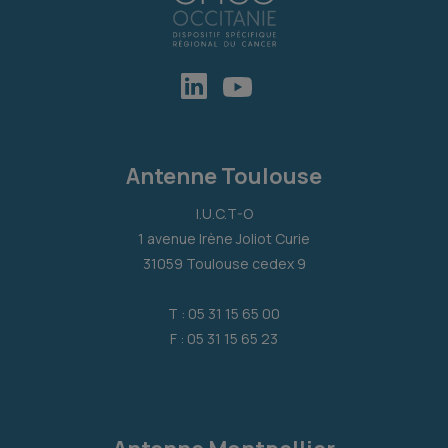
Antenne Toulouse
I.U.C.T-O
1 avenue Irène Joliot Curie
31059 Toulouse cedex 9
T : 05 31 15 65 00
F : 05 31 15 65 23