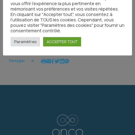
vous offrir l'expérience la plus pertinente en
bouton ci-dessus !
mémorisant vos préférences et vos visites répétées.
En cliquant sur "Accepter tout", vous consentez à
l'utilisation de TOUS les cookies. Cependant, vous
pouvez visiter "Paramètres des cookies" pour fournir un
consentement contrôlé.
Tous les événements
Paramètres
ACCEPTER TOUT
Partager