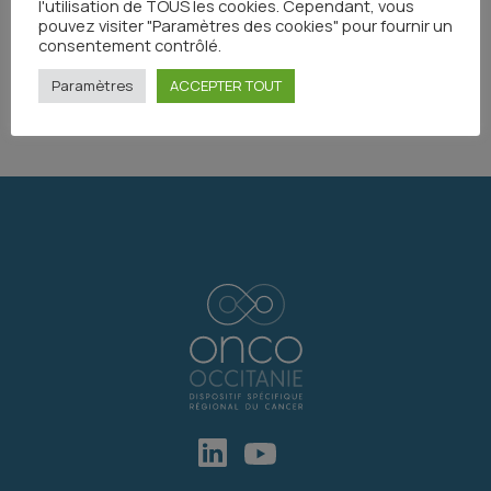
l'utilisation de TOUS les cookies. Cependant, vous
pouvez visiter "Paramètres des cookies" pour fournir un
consentement contrôlé.
Paramètres
ACCEPTER TOUT
Partager