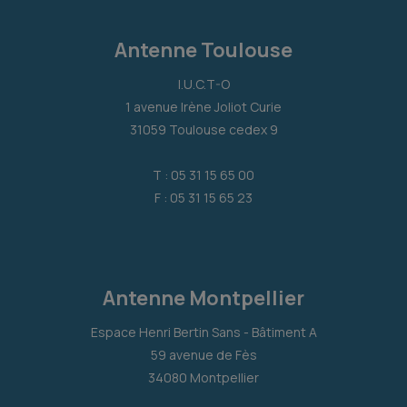
Antenne Toulouse
I.U.C.T-O
1 avenue Irène Joliot Curie
31059 Toulouse cedex 9
T : 05 31 15 65 00
F : 05 31 15 65 23
Antenne Montpellier
Espace Henri Bertin Sans - Bâtiment A
59 avenue de Fès
34080 Montpellier