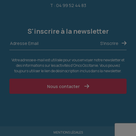
T : 04 99 52 44 83
S'inscrire à la newsletter
Votre adresse e-mail est utilisée pour vous envoyer notre newsletter et
des informations sur les activités d'Onco Occitanie. Vous pouvez
toujours utiliser le lien de désinscription inclus dans la newsletter.
Nous contacter
MENTIONS LÉGALES