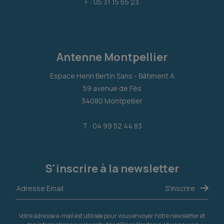
F : 05 31 15 65 23
Antenne Montpellier
Espace Henri Bertin Sans - Bâtiment A
59 avenue de Fès
34080 Montpellier
T : 04 99 52 44 83
S'inscrire à la newsletter
Votre adresse e-mail est utilisée pour vous envoyer notre newsletter et