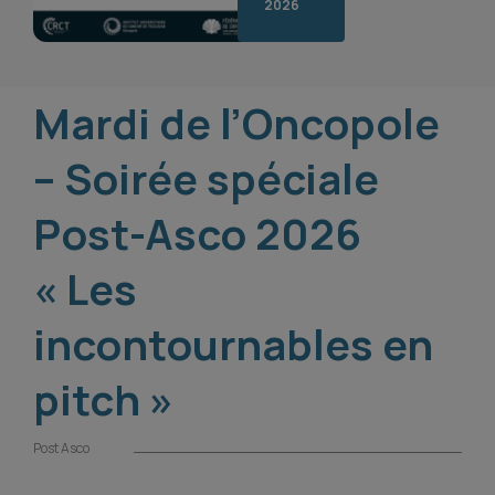
2026
Mardi de l’Oncopole
– Soirée spéciale
Post-Asco 2026
« Les
incontournables en
pitch »
Post Asco