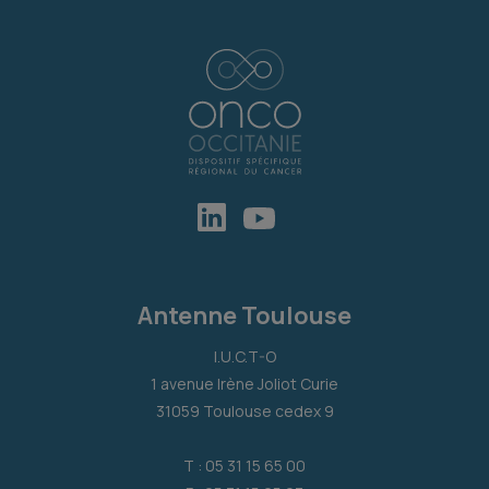
Antenne Toulouse
I.U.C.T-O
1 avenue Irène Joliot Curie
31059 Toulouse cedex 9
T : 05 31 15 65 00