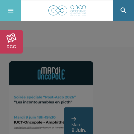
DCC
Mardi
9 Juin.