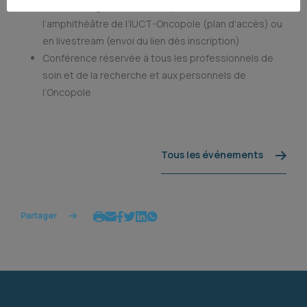
Accessible gratuitement en présentiel à
l’amphithéâtre de l’IUCT-Oncopole (plan d’accès) ou
en livestream (envoi du lien dès inscription)
Conférence réservée à tous les professionnels de
soin et de la recherche et aux personnels de
l’Oncopole
Tous les événements
Partager