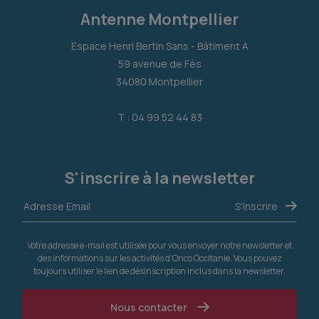
Antenne Montpellier
Espace Henri Bertin Sans - Bâtiment A
59 avenue de Fès
34080 Montpellier
T : 04 99 52 44 83
S'inscrire à la newsletter
Votre adresse e-mail est utilisée pour vous envoyer notre newsletter et
des informations sur les activités d'Onco Occitanie. Vous pouvez
toujours utiliser le lien de désinscription inclus dans la newsletter.
Nous contacter