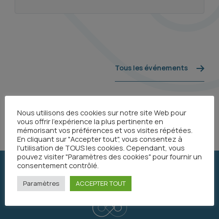
Tous les événements
Partager
Nous utilisons des cookies sur notre site Web pour
vous offrir l'expérience la plus pertinente en
mémorisant vos préférences et vos visites répétées.
En cliquant sur "Accepter tout", vous consentez à
l'utilisation de TOUS les cookies. Cependant, vous
pouvez visiter "Paramètres des cookies" pour fournir un
consentement contrôlé.
Paramètres
ACCEPTER TOUT