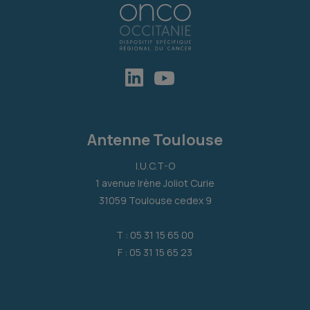
Antenne Toulouse
I.U.C.T-O
1 avenue Irène Joliot Curie
31059 Toulouse cedex 9
T : 05 31 15 65 00
F : 05 31 15 65 23