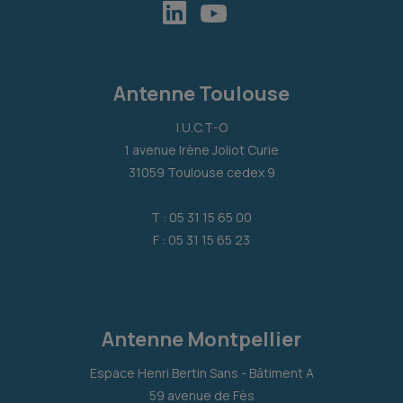
Antenne Toulouse
I.U.C.T-O
1 avenue Irène Joliot Curie
31059 Toulouse cedex 9
T : 05 31 15 65 00
F : 05 31 15 65 23
Antenne Montpellier
Espace Henri Bertin Sans - Bâtiment A
59 avenue de Fès