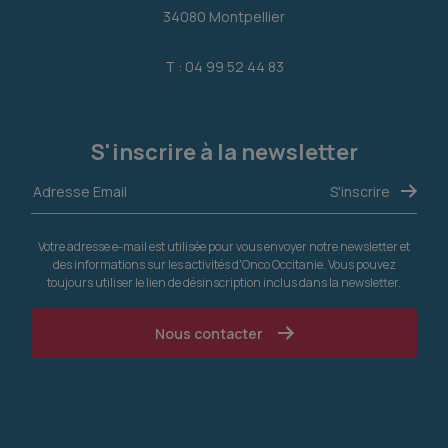
34080 Montpellier
T : 04 99 52 44 83
S'inscrire à la newsletter
Votre adresse e-mail est utilisée pour vous envoyer notre newsletter et
des informations sur les activités d'Onco Occitanie. Vous pouvez
toujours utiliser le lien de désinscription inclus dans la newsletter.
Nous contacter