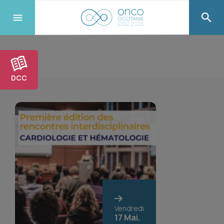
DCC
Vendredi
17 Mai.