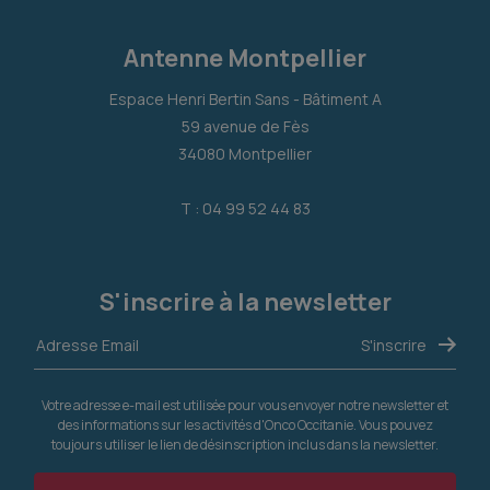
Antenne Montpellier
Espace Henri Bertin Sans - Bâtiment A
59 avenue de Fès
34080 Montpellier
T : 04 99 52 44 83
S'inscrire à la newsletter
Votre adresse e-mail est utilisée pour vous envoyer notre newsletter et
des informations sur les activités d'Onco Occitanie. Vous pouvez
toujours utiliser le lien de désinscription inclus dans la newsletter.