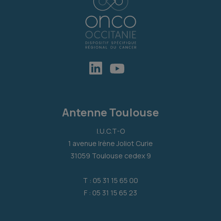
Antenne Toulouse
I.U.C.T-O
1 avenue Irène Joliot Curie
31059 Toulouse cedex 9
T : 05 31 15 65 00
F : 05 31 15 65 23