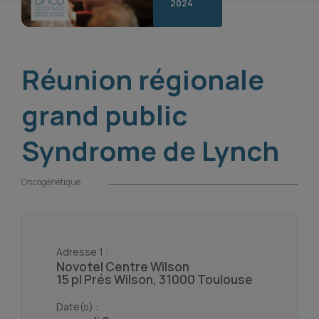
2024
Réunion régionale
grand public
Syndrome de Lynch
Oncogénétique
Adresse 1 :
Novotel Centre Wilson
15 pl Prés Wilson, 31000 Toulouse
Date(s) :