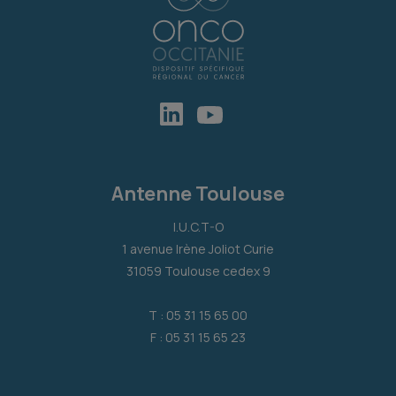
Antenne Toulouse
I.U.C.T-O
1 avenue Irène Joliot Curie
31059 Toulouse cedex 9
T : 05 31 15 65 00
F : 05 31 15 65 23