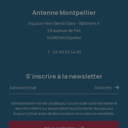
Antenne Montpellier
Espace Henri Bertin Sans - Bâtiment A
59 avenue de Fès
34080 Montpellier
T : 04 99 52 44 83
S'inscrire à la newsletter
Votre adresse e-mail est utilisée pour vous envoyer notre newsletter et
des informations sur les activités d'Onco Occitanie. Vous pouvez
toujours utiliser le lien de désinscription inclus dans la newsletter.