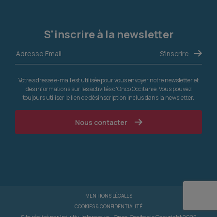
S'inscrire à la newsletter
Votre adresse e-mail est utilisée pour vous envoyer notre newsletter et
des informations sur les activités d'Onco Occitanie. Vous pouvez
toujours utiliser le lien de désinscription inclus dans la newsletter.
Nous contacter
MENTIONS LÉGALES
COOKIES & CONFIDENTIALITÉ