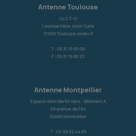
Antenne Toulouse
I.U.C.T-O
1 avenue Irène Joliot Curie
31059 Toulouse cedex 9
T : 05 31 15 65 00
F : 05 31 15 65 23
Antenne Montpellier
Espace Henri Bertin Sans - Bâtiment A
59 avenue de Fès
34080 Montpellier
T : 04 99 52 44 83