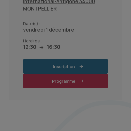
International-Antigone 34000
MONTPELLIER
Date(s) :
vendredi 1 décembre
Horaires :
12:30
16:30
Inscription
Programme