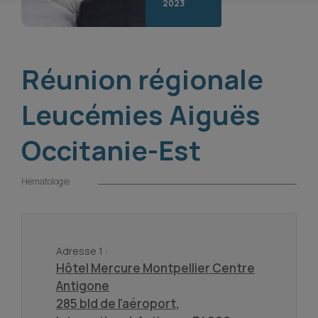
2023
Réunion régionale
Leucémies Aiguës
Occitanie-Est
Hématologie
Adresse 1 :
Hôtel Mercure Montpellier Centre
Antigone
285 bld de l'aéroport,