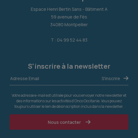
Espace Henri Bertin Sans - Bâtiment A
59 avenue de Fès
34080 Montpellier
T : 04 99 52 44 83
S'inscrire à la newsletter
Votre adresse e-mail est utilisée pour vous envoyer notre newsletter et
des informations sur les activités d'Onco Occitanie. Vous pouvez
toujours utiliser le lien de désinscription inclus dans la newsletter.
Nous contacter