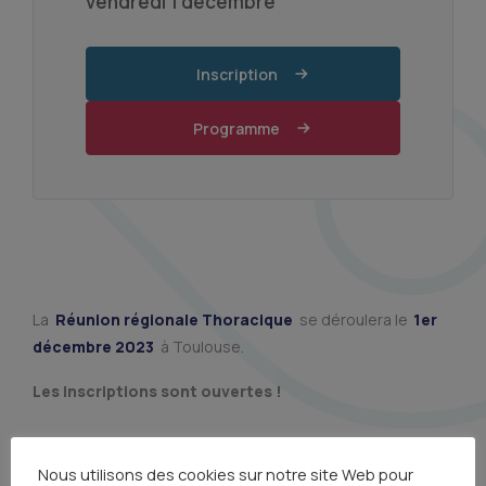
vendredi 1 décembre
Inscription
Programme
La
Réunion régionale Thoracique
se déroulera le
1er
décembre 2023
à Toulouse.
Les inscriptions sont ouvertes !
Nous utilisons des cookies sur notre site Web pour