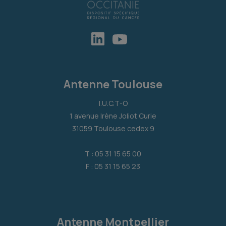
Antenne Toulouse
I.U.C.T-O
1 avenue Irène Joliot Curie
31059 Toulouse cedex 9
T : 05 31 15 65 00
F : 05 31 15 65 23
Antenne Montpellier