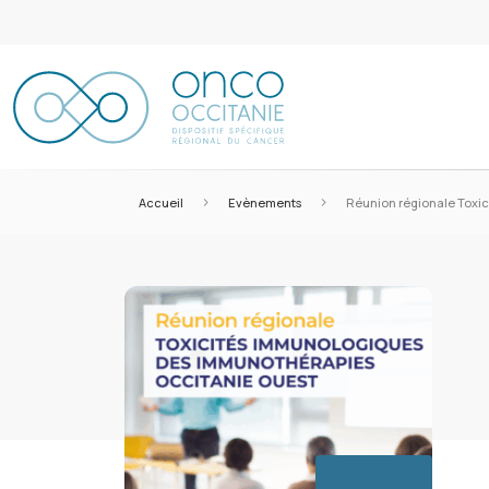
>
>
Accueil
Evènements
Réunion régionale Toxi