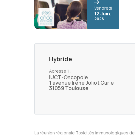
Vendredi
12 Juin.
2026
Hybride
Adresse 1 :
IUCT-Oncopole
1 avenue Irène Joliot Curie
31059 Toulouse
La réunion régionale Toxicités immunologiques d