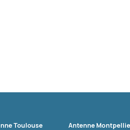
nne Toulouse
Antenne Montpellie