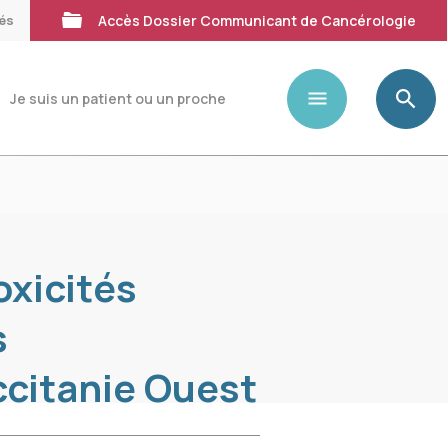
tés
Accès Dossier Communicant de Cancérologie
Je suis un patient ou un proche
oxicités
s
citanie Ouest