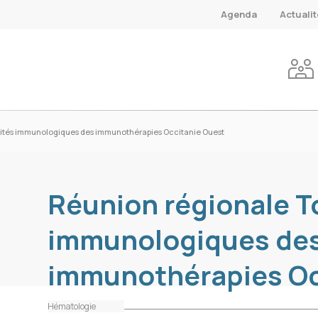
Agenda
Actuali
cités immunologiques des immunothérapies Occitanie Ouest
Réunion régionale T
immunologiques de
immunothérapies Oc
Hématologie