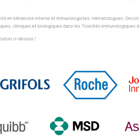
anté en Médecine interne et immunologistes, Hématologues, Oncolo
tiques, cliniques et biologiques dans les Toxicités immunologiques
bouton ci-dessus !