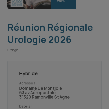
2026
Réunion Régionale
Urologie 2026
Urologie
Hybride
Adresse 1 :
Domaine De Montjoie
63 av Aéropostale
31520 Ramonville St Agne
Date(s) :