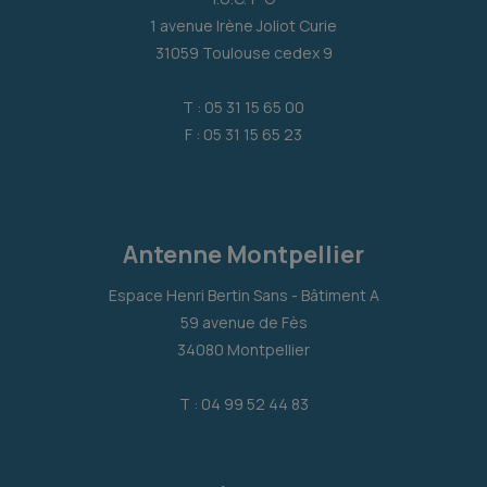
1 avenue Irène Joliot Curie
31059 Toulouse cedex 9
T : 05 31 15 65 00
F : 05 31 15 65 23
Antenne Montpellier
Espace Henri Bertin Sans - Bâtiment A
59 avenue de Fès
34080 Montpellier
T : 04 99 52 44 83