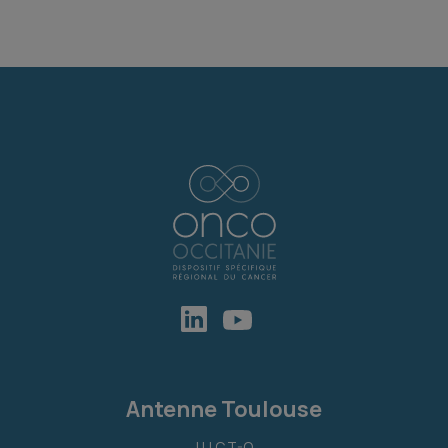
Antenne Toulouse
I.U.C.T-O