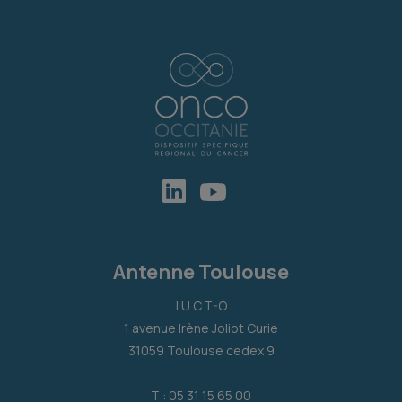
Antenne Toulouse
I.U.C.T-O
1 avenue Irène Joliot Curie
31059 Toulouse cedex 9
T : 05 31 15 65 00