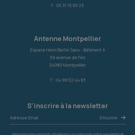
F : 05 31 15 65 23
Antenne Montpellier
Espace Henri Bertin Sans - Bâtiment A
59 avenue de Fès
34080 Montpellier
T : 04 99 52 44 83
S'inscrire à la newsletter
Votre adresse e-mail est utilisée pour vous envoyer notre newsletter et