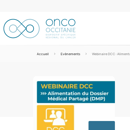
>
>
Accueil
Evènements
Webinaire DCC : Aliment