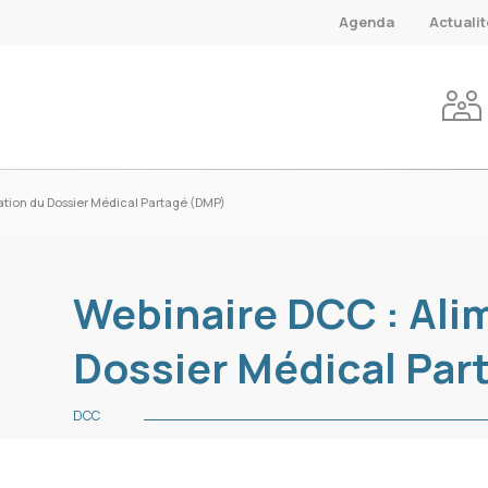
Agenda
Actuali
ation du Dossier Médical Partagé (DMP)
Webinaire DCC : Ali
Dossier Médical Par
DCC