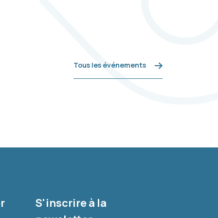
Tous les événements
r
S'inscrire à la