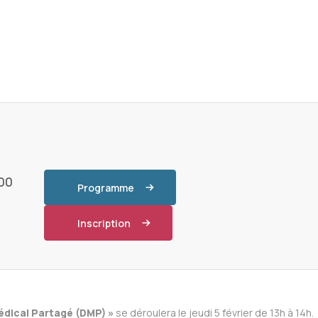
00
Programme
Inscription
édical Partagé (DMP) »
se déroulera le jeudi 5 février de 13h à 14h.