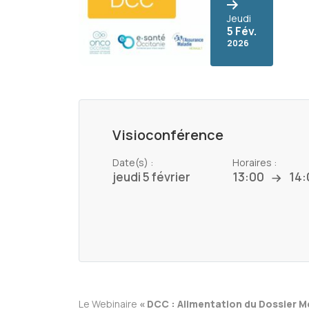
Jeudi
5 Fév.
2026
Visioconférence
Date(s) :
Horaires :
jeudi 5 février
13:00
14:
Le Webinaire
« DCC : Alimentation du Dossier M