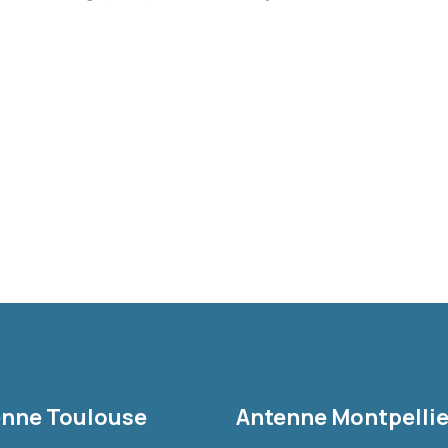
nne Toulouse
Antenne Montpellie