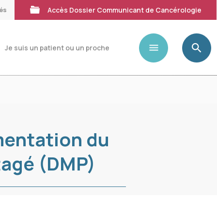
tés
Accès Dossier Communicant de Cancérologie
Je suis un patient ou un proche
mentation du
tagé (DMP)