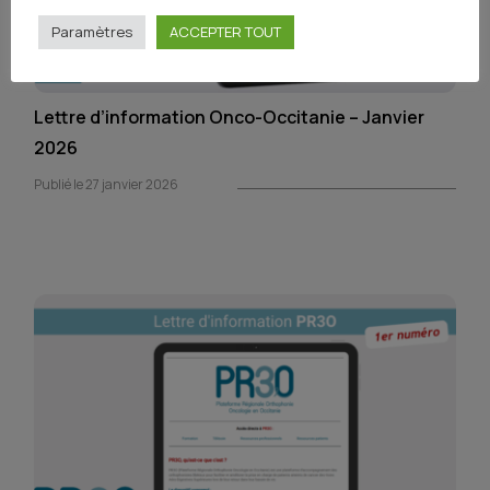
Paramètres
ACCEPTER TOUT
Lettre d’information Onco-Occitanie – Janvier
2026
Publié le 27 janvier 2026