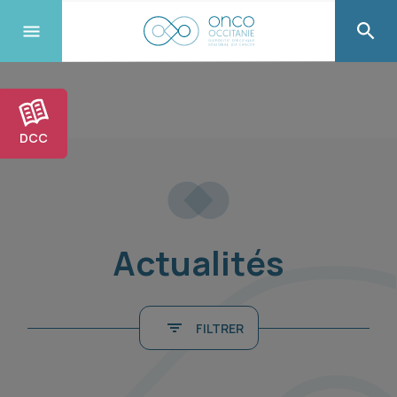
DCC
Actualités
FILTRER