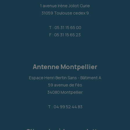
1 avenue Irène Joliot Curie
31059 Toulouse cedex 9
T : 05 31 15 65 00
F : 05 31 15 65 23
Antenne Montpellier
Espace Henri Bertin Sans - Bâtiment A
59 avenue de Fès
34080 Montpellier
T : 04 99 52 44 83