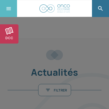
DCC
Actualités
FILTRER