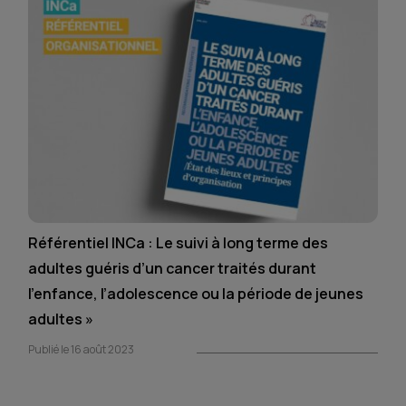
Référentiel INCa : Le suivi à long terme des
adultes guéris d’un cancer traités durant
l’enfance, l’adolescence ou la période de jeunes
adultes »
Publié le 16 août 2023