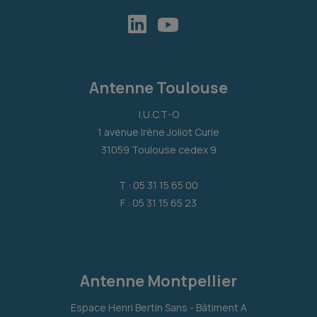
Antenne Toulouse
I.U.C.T-O
1 avenue Irène Joliot Curie
31059 Toulouse cedex 9
T : 05 31 15 65 00
F : 05 31 15 65 23
Antenne Montpellier
Espace Henri Bertin Sans - Bâtiment A