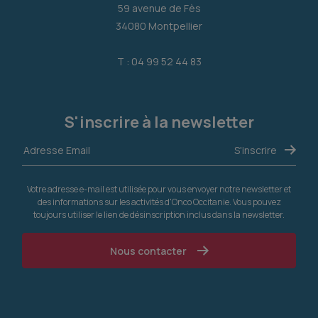
59 avenue de Fès
34080 Montpellier
T : 04 99 52 44 83
S'inscrire à la newsletter
Votre adresse e-mail est utilisée pour vous envoyer notre newsletter et
des informations sur les activités d'Onco Occitanie. Vous pouvez
toujours utiliser le lien de désinscription inclus dans la newsletter.
Nous contacter