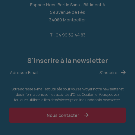
Espace Henri Bertin Sans - Bâtiment A
59 avenue de Fès
34080 Montpellier
T : 04 99 52 44 83
S'inscrire à la newsletter
Votre adresse e-mail est utilisée pour vous envoyer notre newsletter et
des informations sur les activités d'Onco Occitanie. Vous pouvez
toujours utiliser le lien de désinscription inclus dans la newsletter.
Nous contacter