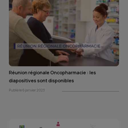
Réunion régionale Oncopharmacie : les
diapositives sont disponibles
Publié le 6 janvier 2023