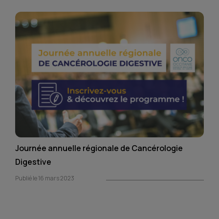
Journée annuelle régionale de Cancérologie
Digestive
Publié le 16 mars 2023