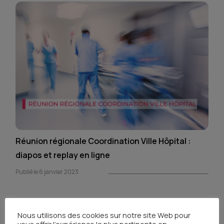
Réunion régionale Coordination Ville Hôpital :
diapos et replay en ligne
Publié le 6 janvier 2023
Nous utilisons des cookies sur notre site Web pour
vous offrir l'expérience la plus pertinente en