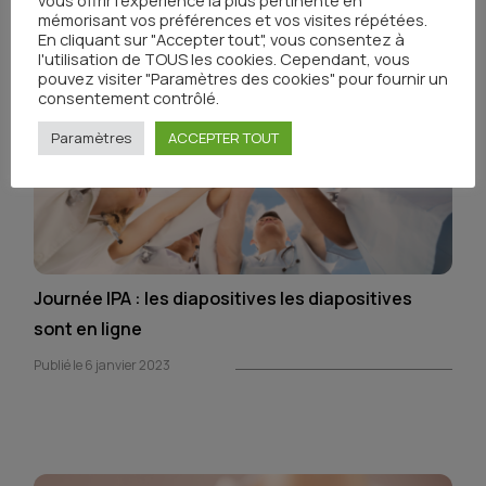
mémorisant vos préférences et vos visites répétées.
En cliquant sur "Accepter tout", vous consentez à
l'utilisation de TOUS les cookies. Cependant, vous
pouvez visiter "Paramètres des cookies" pour fournir un
consentement contrôlé.
Paramètres
ACCEPTER TOUT
Journée IPA : les diapositives les diapositives
sont en ligne
Publié le 6 janvier 2023