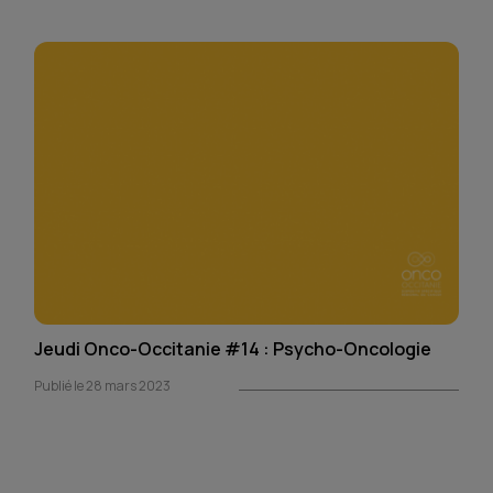
Jeudi Onco-Occitanie #14 : Psycho-Oncologie
Publié le 28 mars 2023