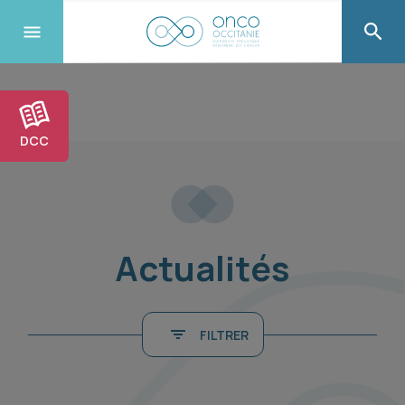
DCC
Actualités
FILTRER