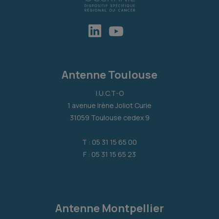
Antenne Toulouse
I.U.C.T-O
1 avenue Irène Joliot Curie
31059 Toulouse cedex 9
T : 05 31 15 65 00
F : 05 31 15 65 23
Antenne Montpellier