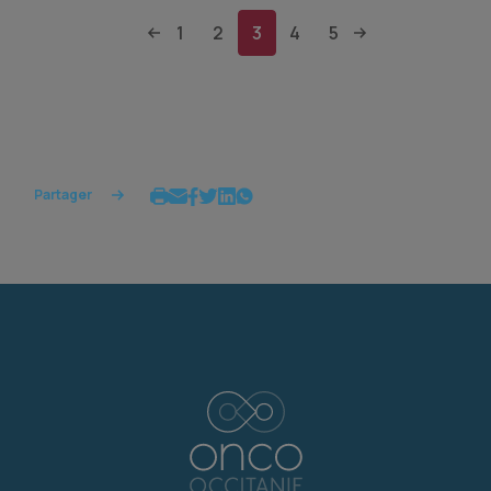
1
2
3
4
5
Partager