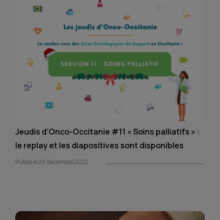
Jeudis d’Onco-Occitanie #11 « Soins palliatifs » :
le replay et les diapositives sont disponibles
Publié le 28 décembre 2022