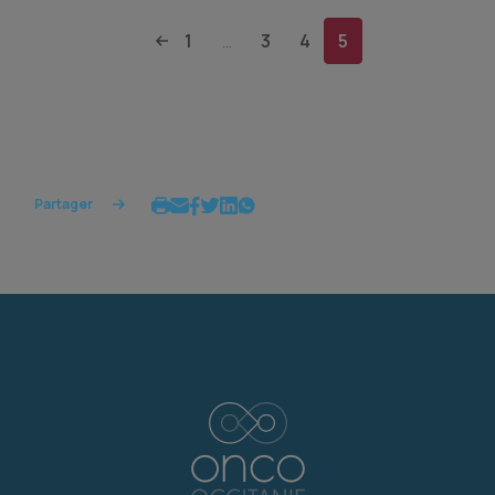
1
3
4
5
...
Partager