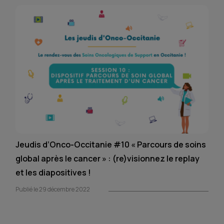
Jeudis d’Onco-Occitanie #10 « Parcours de soins
global après le cancer » : (re)visionnez le replay
et les diapositives !
Publié le 29 décembre 2022