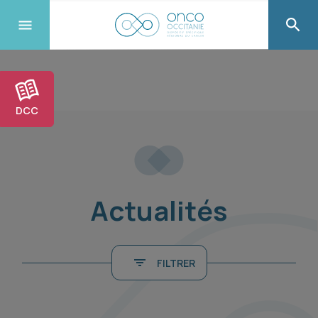
DCC
Actualités
FILTRER