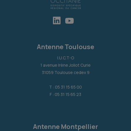
Antenne Toulouse
I.U.C.T-O
1 avenue Irène Joliot Curie
31059 Toulouse cedex 9
T : 05 31 15 65 00
F : 05 31 15 65 23
Antenne Montpellier