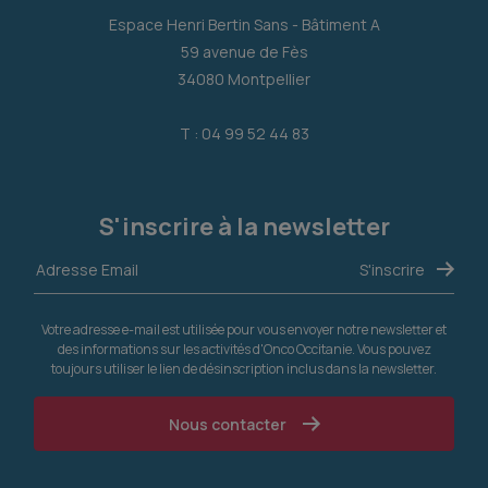
Espace Henri Bertin Sans - Bâtiment A
59 avenue de Fès
34080 Montpellier
T : 04 99 52 44 83
S'inscrire à la newsletter
Votre adresse e-mail est utilisée pour vous envoyer notre newsletter et
des informations sur les activités d'Onco Occitanie. Vous pouvez
toujours utiliser le lien de désinscription inclus dans la newsletter.
Nous contacter