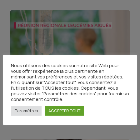
Nous utilisons des cookies sur notre site Web pour
vous offrir l'expérience la plus pertinente en
mémorisant vos préférences et vos visites répétées.
En cliquant sur "Accepter tout", vous consentez à
l'utilisation de TOUS les cookies. Cependant, vous
pouvez visiter "Paramètres des cookies" pour fournir un
Leucémies Aiguës : les diapositives sont en ligne
consentement contrôlé.
Publié le 29 décembre 2022
Paramètres
ACCEPTER TOUT