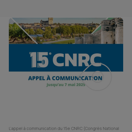
L’appel à communication du 15e CNRC (Congrès National