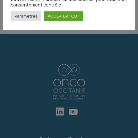
consentement contrôlé.
Partager
Paramètres
ACCEPTER TOUT