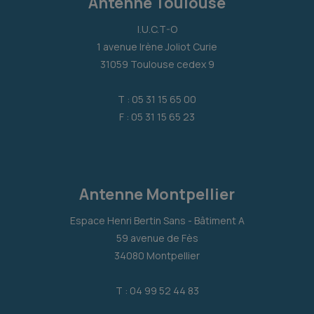
Antenne Toulouse
I.U.C.T-O
1 avenue Irène Joliot Curie
31059 Toulouse cedex 9
T : 05 31 15 65 00
F : 05 31 15 65 23
Antenne Montpellier
Espace Henri Bertin Sans - Bâtiment A
59 avenue de Fès
34080 Montpellier
T : 04 99 52 44 83