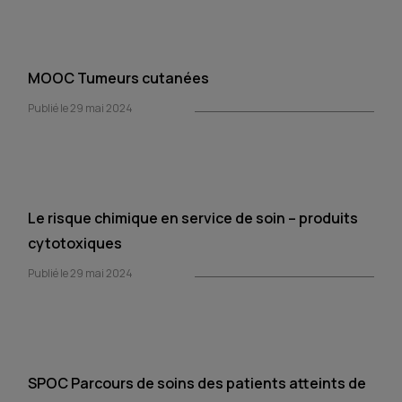
MOOC Tumeurs cutanées
Publié le 29 mai 2024
Le risque chimique en service de soin – produits
cytotoxiques
Publié le 29 mai 2024
SPOC Parcours de soins des patients atteints de