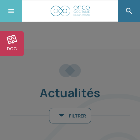
DCC
Actualités
FILTRER